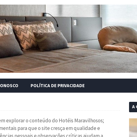
CONOSCO
POLÍTICA DE PRIVACIDADE
A 
 em explorar o conteúdo do Hotéis Maravilhosos;
amentais para que o site cresça em qualidade e
ências pessoais e observações críticas ajudam a