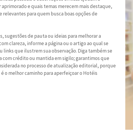
 ser aprimorado e quais temas merecem mais destaque,
 e relevantes para quem busca boas opções de
as, sugestões de pauta ou ideias para melhorar a
om clareza, informe a página ou o artigo ao qual se
ou links que ilustrem sua observação. Diga também se
a com crédito ou mantida em sigilo; garantimos que
siderada no processo de atualização editorial, porque
 é o melhor caminho para aperfeiçoar o Hotéis