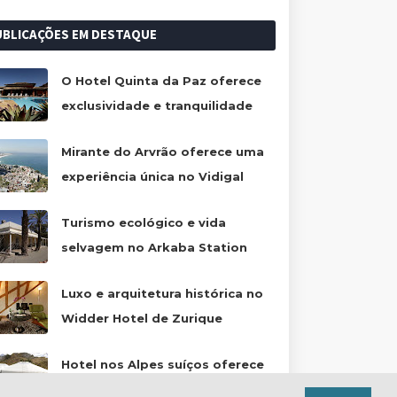
UBLICAÇÕES EM DESTAQUE
O Hotel Quinta da Paz oferece
exclusividade e tranquilidade
Mirante do Arvrão oferece uma
experiência única no Vidigal
Turismo ecológico e vida
selvagem no Arkaba Station
Luxo e arquitetura histórica no
Widder Hotel de Zurique
Hotel nos Alpes suíços oferece
uma experiência única