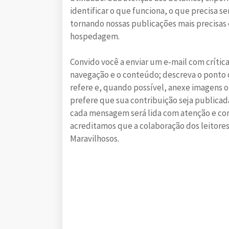
identificar o que funciona, o que precisa
tornando nossas publicações mais precisas
hospedagem.
Convido você a enviar um e‑mail com crític
navegação e o conteúdo; descreva o ponto c
refere e, quando possível, anexe imagens 
prefere que sua contribuição seja publicad
cada mensagem será lida com atenção e con
acreditamos que a colaboração dos leitores
Maravilhosos.