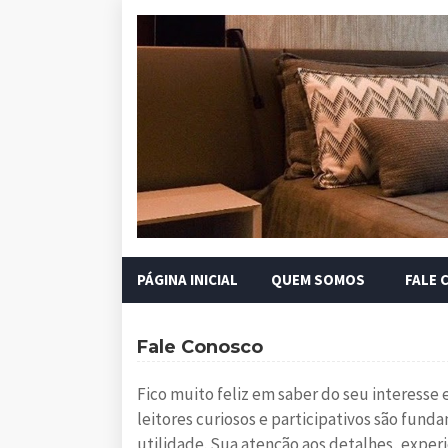
PÁGINA INICIAL
QUEM SOMOS
FALE 
Fale Conosco
Fico muito feliz em saber do seu interesse
leitores curiosos e participativos são fund
utilidade. Sua atenção aos detalhes, experi