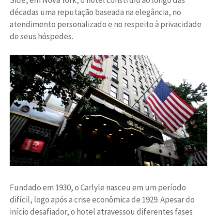
Side, em Nova York, o hotel construiu ao longo das
décadas uma reputação baseada na elegância, no
atendimento personalizado e no respeito à privacidade
de seus hóspedes.
Fundado em 1930, o Carlyle nasceu em um período
difícil, logo após a crise econômica de 1929. Apesar do
início desafiador, o hotel atravessou diferentes fases