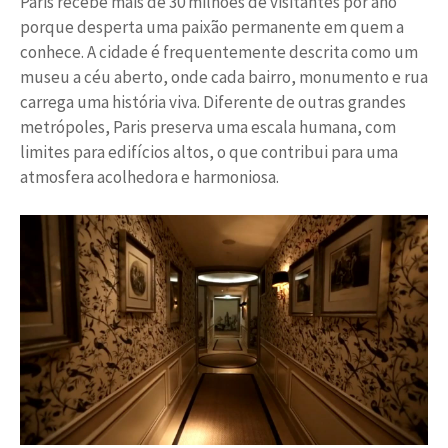
Paris recebe mais de 30 milhões de visitantes por ano
porque desperta uma paixão permanente em quem a
conhece. A cidade é frequentemente descrita como um
museu a céu aberto, onde cada bairro, monumento e rua
carrega uma história viva. Diferente de outras grandes
metrópoles, Paris preserva uma escala humana, com
limites para edifícios altos, o que contribui para uma
atmosfera acolhedora e harmoniosa.