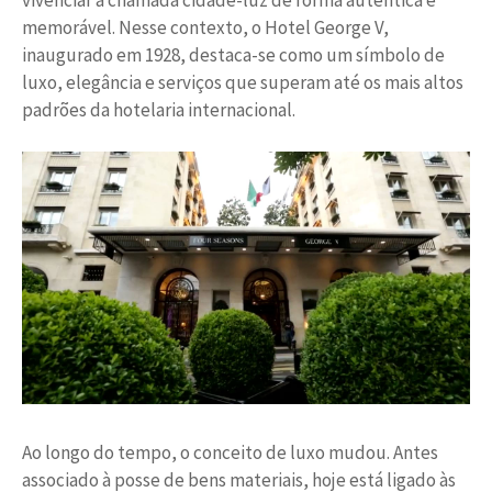
vivenciar a chamada cidade-luz de forma autêntica e
memorável. Nesse contexto, o Hotel George V,
inaugurado em 1928, destaca-se como um símbolo de
luxo, elegância e serviços que superam até os mais altos
padrões da hotelaria internacional.
Ao longo do tempo, o conceito de luxo mudou. Antes
associado à posse de bens materiais, hoje está ligado às